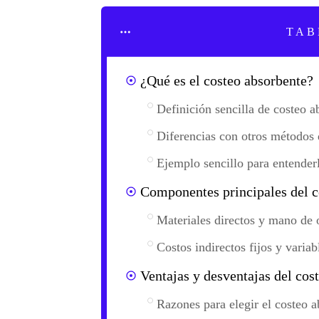
TAB
¿Qué es el costeo absorbente?
Definición sencilla de costeo a
Diferencias con otros métodos 
Ejemplo sencillo para entender
Componentes principales del c
Materiales directos y mano de 
Costos indirectos fijos y variab
Ventajas y desventajas del cos
Razones para elegir el costeo 