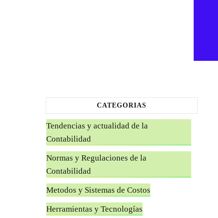
CATEGORIAS
Tendencias y actualidad de la
Contabilidad
Normas y Regulaciones de la
Contabilidad
Metodos y Sistemas de Costos
Herramientas y Tecnologías